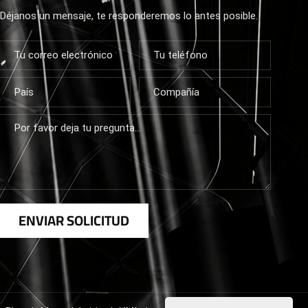
Déjanos un mensaje, te responderemos lo antes posible.
ENVIAR SOLICITUD