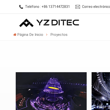
Teléfono : +86 13714472831
Correo electróni
Página De Inicio
Proyectos