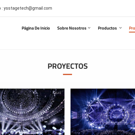
co : ysstagetech@gmail.com
Página De Inicio
Sobre Nosotros
Productos
Pr
PROYECTOS