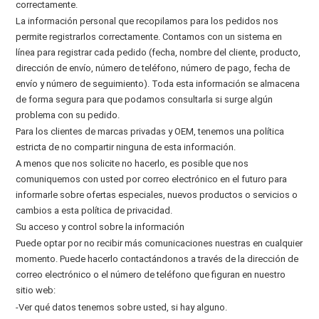
correctamente.
La información personal que recopilamos para los pedidos nos
permite registrarlos correctamente. Contamos con un sistema en
línea para registrar cada pedido (fecha, nombre del cliente, producto,
dirección de envío, número de teléfono, número de pago, fecha de
envío y número de seguimiento). Toda esta información se almacena
de forma segura para que podamos consultarla si surge algún
problema con su pedido.
Para los clientes de marcas privadas y OEM, tenemos una política
estricta de no compartir ninguna de esta información.
A menos que nos solicite no hacerlo, es posible que nos
comuniquemos con usted por correo electrónico en el futuro para
informarle sobre ofertas especiales, nuevos productos o servicios o
cambios a esta política de privacidad.
Su acceso y control sobre la información
Puede optar por no recibir más comunicaciones nuestras en cualquier
momento. Puede hacerlo contactándonos a través de la dirección de
correo electrónico o el número de teléfono que figuran en nuestro
sitio web:
-Ver qué datos tenemos sobre usted, si hay alguno.