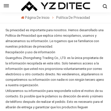
Español
Página De Inicio
Política De Privacidad
sh
Su privacidad es importante para nosotros. Hemos desarrollado una
ñol
Política de Privacidad que explica cómo recopilamos, usamos y
almacenamos su información. Le rogamos que se familiarice con
кий
nuestras prácticas de privacidad.
Recopilación y uso de información
의
Guangzhou Zhongsheng Trading Co., LTD. es la única propietaria de
la información recopilada en este sitio. Solo tenemos acceso a la
ا
información que usted nos proporciona voluntariamente por correo
electrónico u otro contacto directo. No venderemos, alquilaremos ni
compartiremos su información con nadie ni con ningún tercero ajeno
a nuestra organización.
Utilizaremos su información para responderle sobre el motivo de su
contacto. Es posible que le pidamos su dirección de envío y número
de teléfono después de realizar el pedido. Esto es necesario para el
albarán de entrega y garantizar que los productos lleguen