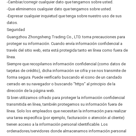
-Cambiar/corregir cualquier dato que tengamos sobre usted.
-Que eliminemos cualquier dato que tengamos sobre usted.
-Expresar cualquier inquietud que tenga sobre nuestro uso de sus
datos.
Seguridad
Guangzhou Zhongsheng Trading Co., LTD. toma precauciones para
proteger su información. Cuando envía información confidencial a
través del sitio web, esta está protegida tanto en línea como fuera de
línea.
Siempre que recopilamos información confidencial (como datos de
tarjetas de crédito), dicha información se cifra y se nos transmite de
forma segura. Puede verificarlo buscando el icono de un candado
cerrado en su navegador o buscando "https" al principio de la
dirección de la página web.
Si bien utilizamos cifrado para proteger la información confidencial
transmitida en línea, también protegemos su información fuera de
línea. Solo los empleados que necesitan la información para realizar
una tarea específica (por ejemplo, facturación o atención al cliente)
tienen acceso a la información personal identificable. Los
ordenadores/servidores donde almacenamos información personal