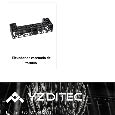
Elevador de escenario de
tornillo
Tel : +86 13714472831