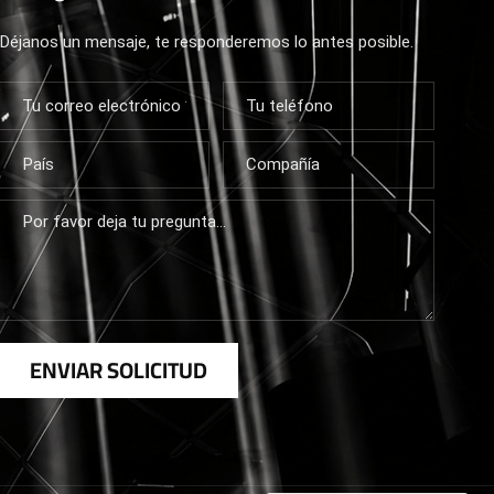
Déjanos un mensaje, te responderemos lo antes posible.
ENVIAR SOLICITUD