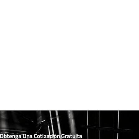
Obtenga Una Cotización Gratuita