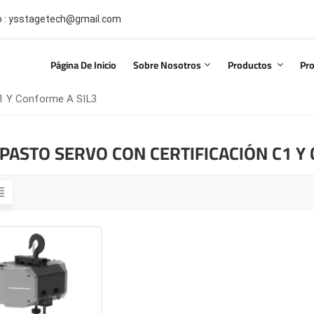
co : ysstagetech@gmail.com
Página De Inicio
Sobre Nosotros
Productos
Pr
C1 Y Conforme A SIL3
PASTO SERVO CON CERTIFICACIÓN C1 Y