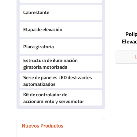
Cabrestante
Etapa de elevación
Poli
Elevac
Placa giratoria
par
di
L
Estructura de iluminación
giratoria motorizada
Serie de paneles LED deslizantes
automatizados
Kit de controlador de
accionamiento y servomotor
Nuevos Productos