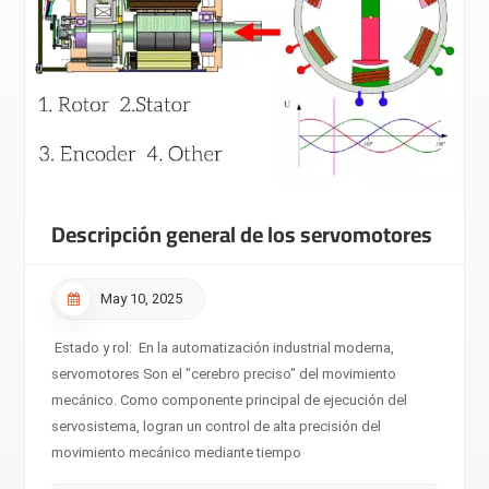
Descripción general de los servomotores
May 10, 2025
Estado y rol: En la automatización industrial moderna,
servomotores Son el "cerebro preciso" del movimiento
mecánico. Como componente principal de ejecución del
servosistema, logran un control de alta precisión del
movimiento mecánico mediante tiempo
real. retroalimentación y ajustes dinámicos. Principio de