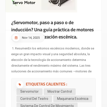
¿Servomotor, paso a paso o de
inducción? Una guía práctica de motores
para la automatización escénica.
Nov 14, 2025
1. ResumenEn los entornos escénicos modernos, donde se
exige un gran impacto visual y una seguridad absoluta, la
elección de la tecnología de accionamiento determina
directamente el rendimiento máximo del sistema. Las tres
soluciones de accionamiento más comunes —motores de
inducción (asíncronos), motores paso a paso y
ETIQUETAS CALIENTES :
servomotores— no se clasifican simplemente como
«mejores o peores», sino según sus tecnologías
Servomotor
Mostrar Control
subyacentes y sus aplicaciones específicas. Este artículo
Control Del Teatro
Maquinaria Escénica
ofrece a los profesionales del sector de la maquinaria
Sistema De Control De Movimiento
escénica una comparación técnica exhaustiva, explica las