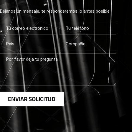
Déjanos un mensaje, te responderemos lo antes posible.
ENVIAR SOLICITUD