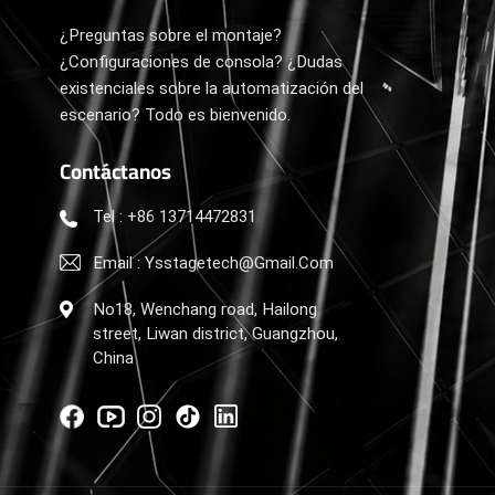
¿Preguntas sobre el montaje?
¿Configuraciones de consola? ¿Dudas
existenciales sobre la automatización del
escenario? Todo es bienvenido.
Contáctanos
Tel : +86 13714472831
Email : Ysstagetech@gmail.com
No18, Wenchang road, Hailong
street, Liwan district, Guangzhou,
China