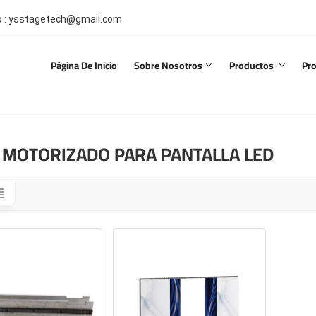
co : ysstagetech@gmail.com
Página De Inicio
Sobre Nosotros
Productos
Pr
L MOTORIZADO PARA PANTALLA LED