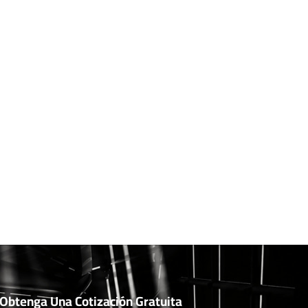
Obtenga Una Cotización Gratuita