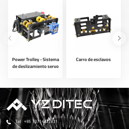
Power Trolley - Sistema
Carro de esclavos
de deslizamiento servo
Tel : +86 13714472831