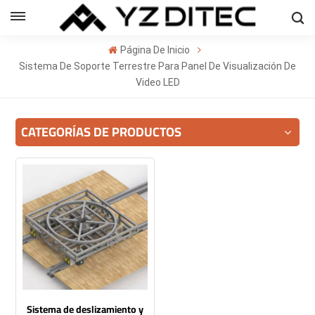
Español
Página De Inicio
sh
Sistema De Soporte Terrestre Para Panel De Visualización De
Video LED
ñol
CATEGORÍAS DE PRODUCTOS
кий
의
ا
Sistema de deslizamiento y