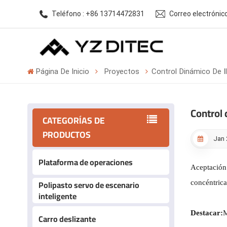
Teléfono : +86 13714472831
Correo electróni
Página De Inicio
Proyectos
Control Dinámico De I
Control 
CATEGORÍAS DE
PRODUCTOS
Jan 
Plataforma de operaciones
Aceptación
Polipasto servo de escenario
concéntrica
inteligente
Destacar:
M
Carro deslizante