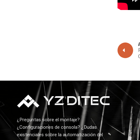
¿Preguntas sobre el montaje?
¿Configuraciones de consola? ¿Dudas
existenciales sobre la automatización del