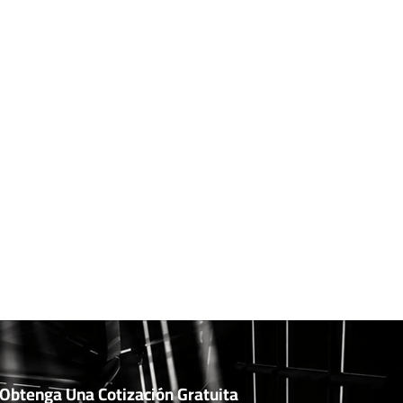
Obtenga Una Cotización Gratuita