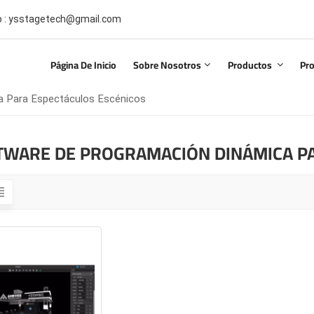
co : ysstagetech@gmail.com
Página De Inicio
Sobre Nosotros
Productos
Pr
a Para Espectáculos Escénicos
TWARE DE PROGRAMACIÓN DINÁMICA PA