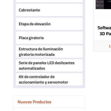
Cabrestante
Etapa de elevación
Softwa
3D Pa
Placa giratoria
mand
L
Estructura de iluminación
giratoria motorizada
Serie de paneles LED deslizantes
automatizados
Kit de controlador de
accionamiento y servomotor
Nuevos Productos