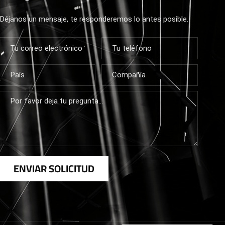
Déjanos un mensaje, te responderemos lo antes posible.
ENVIAR SOLICITUD