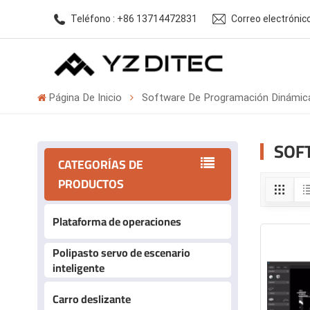
Teléfono : +86 13714472831
Correo electróni
Página De Inicio
Software De Programación Dinámic
SOF
CATEGORÍAS DE
PRODUCTOS
Plataforma de operaciones
Polipasto servo de escenario
inteligente
Carro deslizante