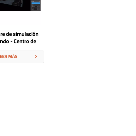
re de simulación
ndo - Centro de
o de escenario
virtual
EER MÁS