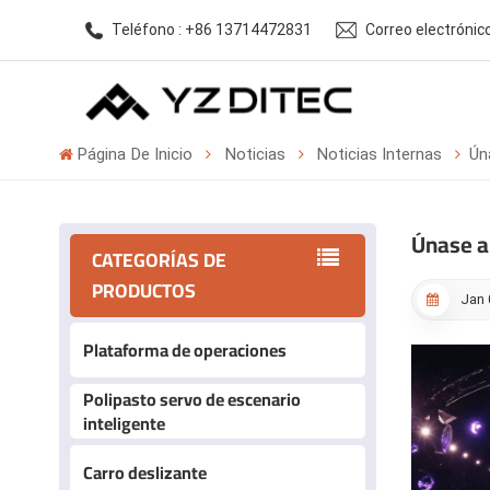
Teléfono : +86 13714472831
Correo electróni
Página De Inicio
Noticias
Noticias Internas
Ún
Únase a
CATEGORÍAS DE
PRODUCTOS
Jan 
Plataforma de operaciones
Polipasto servo de escenario
inteligente
Carro deslizante