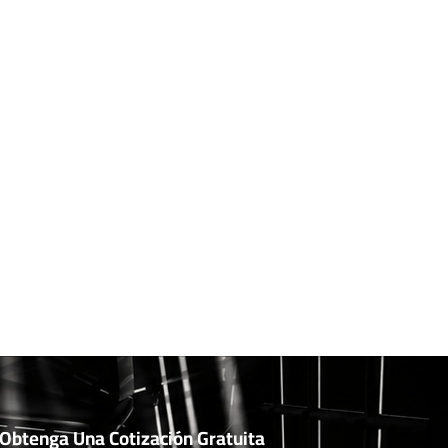
Obtenga Una Cotización Gratuita