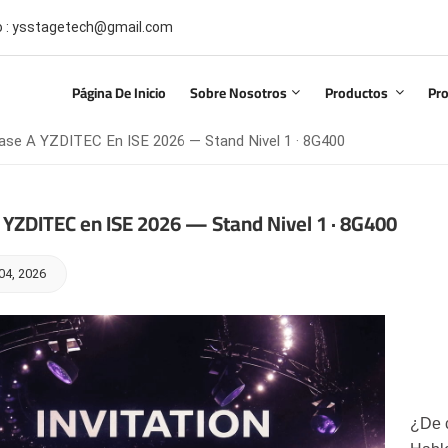
co : ysstagetech@gmail.com
Página De Inicio
Sobre Nosotros
Productos
Pr
ase A YZDITEC En ISE 2026 — Stand Nivel 1 · 8G400
 YZDITEC en ISE 2026 — Stand Nivel 1 · 8G400
04, 2026
¿De c