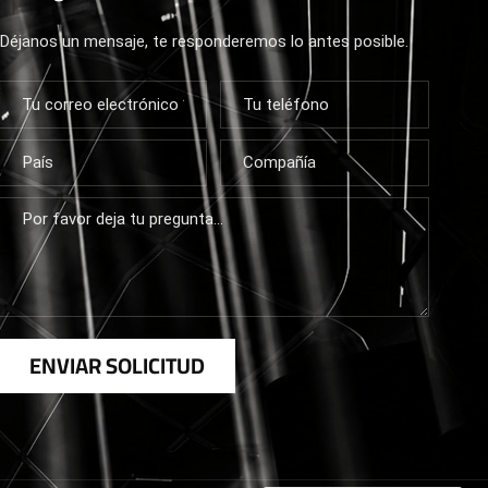
Déjanos un mensaje, te responderemos lo antes posible.
ENVIAR SOLICITUD