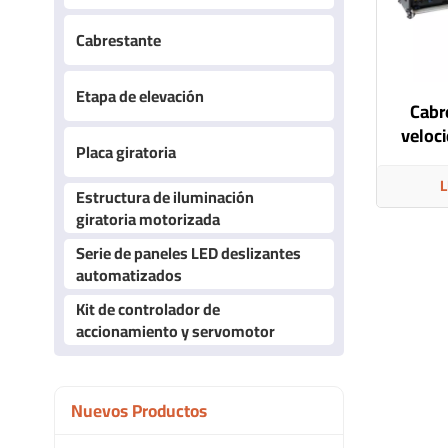
Cabrestante
Etapa de elevación
Cabr
veloc
Placa giratoria
L
Estructura de iluminación
giratoria motorizada
Serie de paneles LED deslizantes
automatizados
Kit de controlador de
accionamiento y servomotor
Nuevos Productos