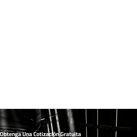
Obtenga Una Cotización Gratuita