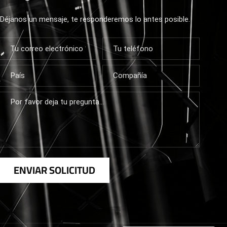
Déjanos un mensaje, te responderemos lo antes posible.
ENVIAR SOLICITUD