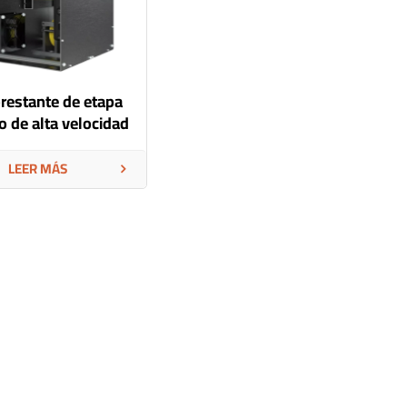
restante de etapa
o de alta velocidad
de 15 kg
LEER MÁS