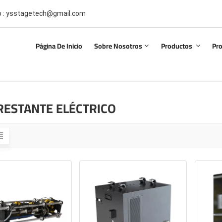
co : ysstagetech@gmail.com
Página De Inicio
Sobre Nosotros
Productos
Pr
RESTANTE ELÉCTRICO